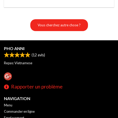
Vous cherchez autre chose ?
PHO ANNI
(
12
avis)
Repas: Vietnamese
Rapporter un problème
NAVIGATION
Menu
Commander en ligne
Emplacement