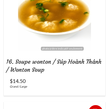
photo à titre indicatif seulement
16. Soupe wonton / Súp Hoành Thánh
/ Wonton Soup
$
14.50
Grand / Large