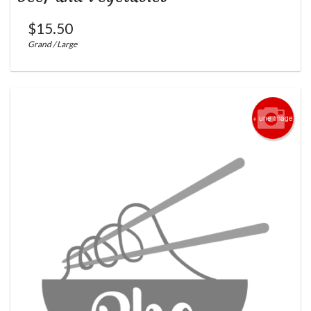
$
15.50
Grand / Large
+ une image