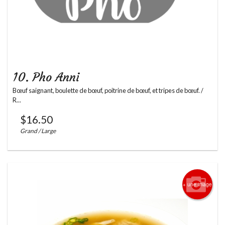
10. Pho Anni
Bœuf saignant, boulette de bœuf, poitrine de bœuf, et tripes de bœuf. /
R...
$
16.50
Grand / Large
+ une image