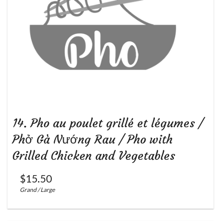
Rechercher
14. Pho au poulet grillé et légumes /
Phở Gà Nướng Rau / Pho with
Grilled Chicken and Vegetables
$
15.50
Grand / Large