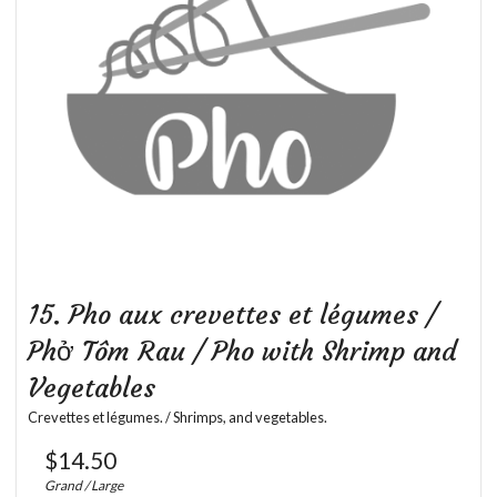
15. Pho aux crevettes et légumes /
Phở Tôm Rau / Pho with Shrimp and
Vegetables
Crevettes et légumes. / Shrimps, and vegetables.
$
14.50
Grand / Large