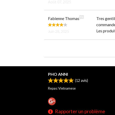
Août 07, 2025
Fabienne Thomas
Tres gentil
commande 
Les produit
Juin 28, 2025
PHO ANNI
(
12
avis)
Repas: Vietnamese
Rapporter un problème