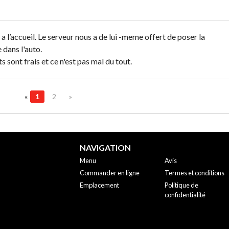
 a l’accueil. Le serveur nous a de lui -meme offert de poser la
dans l'auto.
s sont frais et ce n'est pas mal du tout.
«
1
2
»
NAVIGATION
Menu
Avis
Commander en ligne
Termes et conditions
Emplacement
Politique de
confidentialité