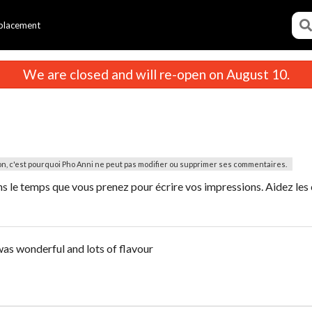
placement
R
We are closed and will re-open on August 10.
on, c'est pourquoi Pho Anni ne peut pas modifier ou supprimer ses commentaires.
le temps que vous prenez pour écrire vos impressions. Aidez les
as wonderful and lots of flavour