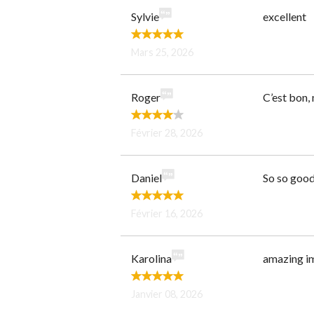
Sylvie
excellent
Mars 25, 2026
Roger
C’est bon,
Février 28, 2026
Daniel
So so good
Février 16, 2026
Karolina
amazing im
Janvier 08, 2026