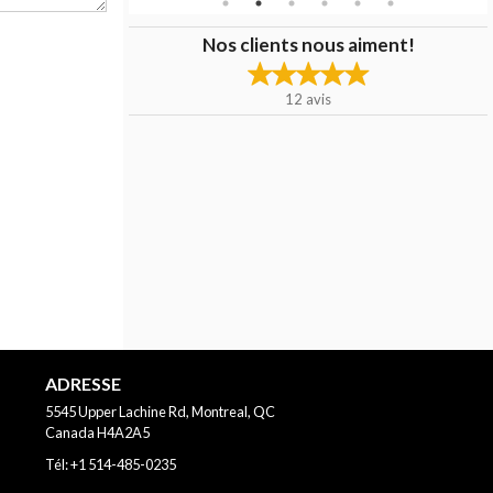
Nos clients nous aiment!
12
avis
ADRESSE
5545 Upper Lachine Rd, Montreal, QC
Canada
H4A2A5
Tél:
+1 514-485-0235