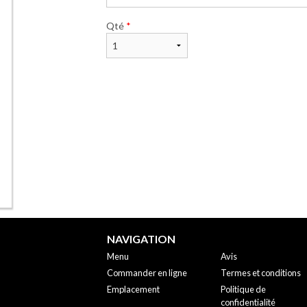
Qté
*
NAVIGATION
Menu
Avis
Commander en ligne
Termes et conditions
Emplacement
Politique de
confidentialité