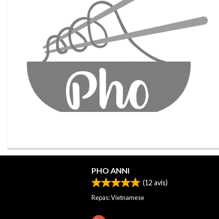
PHO ANNI
(
12
avis)
Repas: Vietnamese