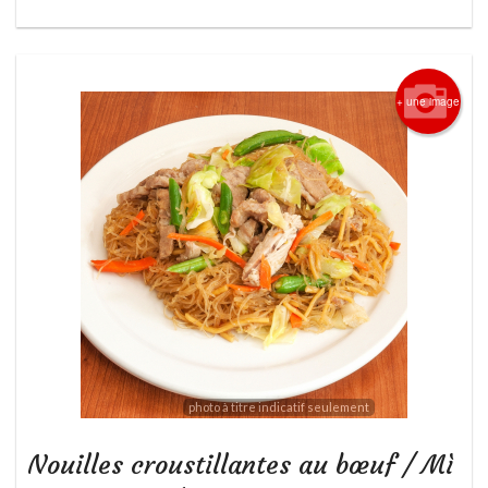
+ une image
photo à titre indicatif seulement
Nouilles croustillantes au bœuf / Mì