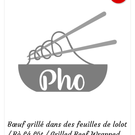
Bœuf grillé dans des feuilles de lolot
/ Bò Lá Lốt / Grilled Beef Wrapped