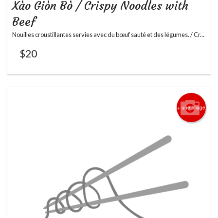
Xào Giòn Bò / Crispy Noodles with
Beef
Nouilles croustillantes servies avec du bœuf sauté et des légumes. / Cr...
$
20
+ une image