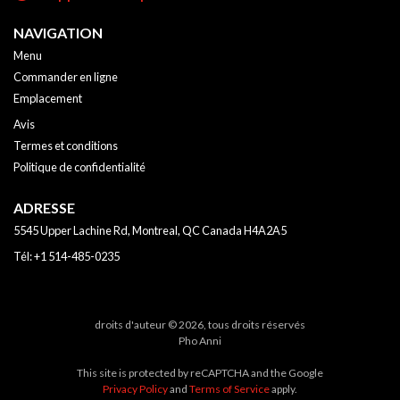
NAVIGATION
Menu
Commander en ligne
Emplacement
Avis
Termes et conditions
Politique de confidentialité
ADRESSE
5545 Upper Lachine Rd, Montreal, QC
Canada
H4A2A5
Tél:
+1 514-485-0235
droits d'auteur © 2026, tous droits réservés
Pho Anni
This site is protected by reCAPTCHA and the Google
Privacy Policy
and
Terms of Service
apply.