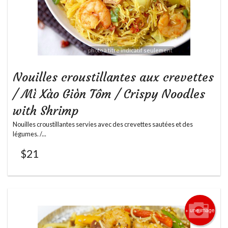
Rechercher
photo à titre indicatif seulement
Nouilles croustillantes aux crevettes
/ Mì Xào Giòn Tôm / Crispy Noodles
with Shrimp
Nouilles croustillantes servies avec des crevettes sautées et des
légumes. /...
$
21
+ une image