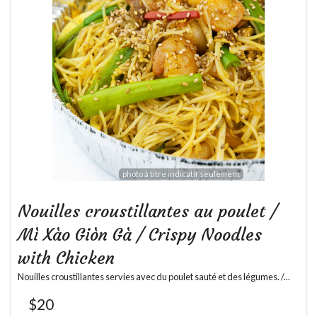
photo à titre indicatif seulement
Nouilles croustillantes au poulet /
Mì Xào Giòn Gà / Crispy Noodles
with Chicken
Nouilles croustillantes servies avec du poulet sauté et des légumes. /...
$
20