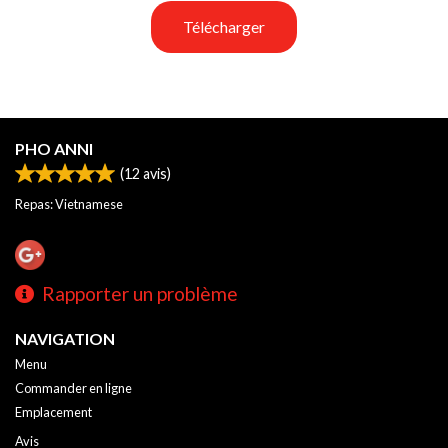
Télécharger
PHO ANNI
(
12
avis)
Repas: Vietnamese
Rapporter un problème
NAVIGATION
Menu
Commander en ligne
Emplacement
Avis